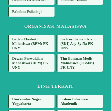
Fakultas Psikologi
ORGANISASI MAHASISWA
Badan Eksekutif
Sie Kerohanian Islam
Mahasiswa (BEM) FK
(SKI) Asy-Syiffa FK
UNY
UNY
Dewan Perwakilan
Tim Bantuan Medis
Mahasiswa (DPM) FK
Mahasiswa (TBMM)
UNY
FK UNY
LINK TERKAIT
Universitas Negeri
Sistem Informasi
Yogyakarta
Akademik