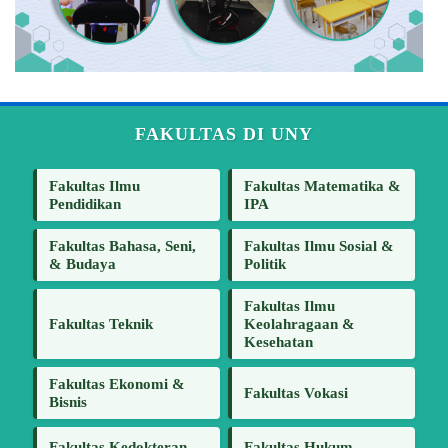
FAKULTAS DI UNY
Fakultas Ilmu
Fakultas Matematika &
Pendidikan
IPA
Fakultas Bahasa, Seni,
Fakultas Ilmu Sosial &
& Budaya
Politik
Fakultas Ilmu
Fakultas Teknik
Keolahragaan &
Kesehatan
Fakultas Ekonomi &
Fakultas Vokasi
Bisnis
Fakultas Kedokteran
Fakultas Hukum