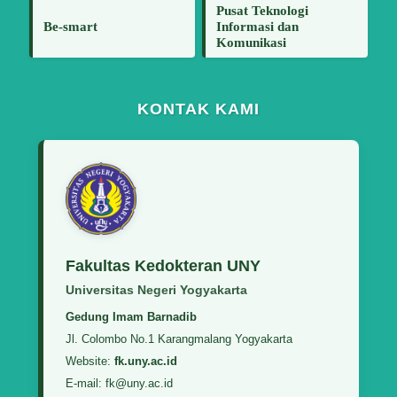
Pusat Teknologi
Be-smart
Informasi dan
Komunikasi
KONTAK KAMI
Fakultas Kedokteran UNY
Universitas Negeri Yogyakarta
Gedung Imam Barnadib
Jl. Colombo No.1 Karangmalang Yogyakarta
Website:
fk.uny.ac.id
E-mail: fk@uny.ac.id