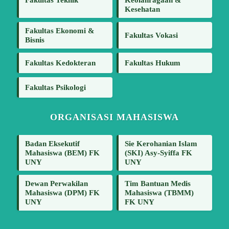
Kesehatan
Fakultas Ekonomi &
Fakultas Vokasi
Bisnis
Fakultas Kedokteran
Fakultas Hukum
Fakultas Psikologi
ORGANISASI MAHASISWA
Badan Eksekutif
Sie Kerohanian Islam
Mahasiswa (BEM) FK
(SKI) Asy-Syiffa FK
UNY
UNY
Dewan Perwakilan
Tim Bantuan Medis
Mahasiswa (DPM) FK
Mahasiswa (TBMM)
UNY
FK UNY