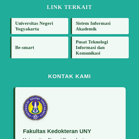
LINK TERKAIT
Universitas Negeri
Sistem Informasi
Yogyakarta
Akademik
Pusat Teknologi
Be-smart
Informasi dan
Komunikasi
KONTAK KAMI
Fakultas Kedokteran UNY