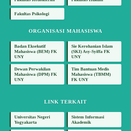
Fakultas Psikologi
ORGANISASI MAHASISWA
Badan Eksekutif
Sie Kerohanian Islam
Mahasiswa (BEM) FK
(SKI) Asy-Syiffa FK
UNY
UNY
Dewan Perwakilan
Tim Bantuan Medis
Mahasiswa (DPM) FK
Mahasiswa (TBMM)
UNY
FK UNY
LINK TERKAIT
Universitas Negeri
Sistem Informasi
Yogyakarta
Akademik