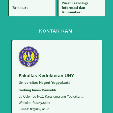
Pusat Teknologi
Be-smart
Informasi dan
Komunikasi
KONTAK KAMI
Fakultas Kedokteran UNY
Universitas Negeri Yogyakarta
Gedung Imam Barnadib
Jl. Colombo No.1 Karangmalang Yogyakarta
Website:
fk.uny.ac.id
E-mail: fk@uny.ac.id