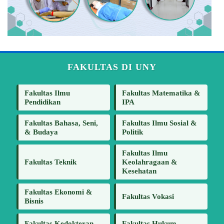
FAKULTAS DI UNY
Fakultas Ilmu
Fakultas Matematika &
Pendidikan
IPA
Fakultas Bahasa, Seni,
Fakultas Ilmu Sosial &
& Budaya
Politik
Fakultas Ilmu
Fakultas Teknik
Keolahragaan &
Kesehatan
Fakultas Ekonomi &
Fakultas Vokasi
Bisnis
Fakultas Kedokteran
Fakultas Hukum