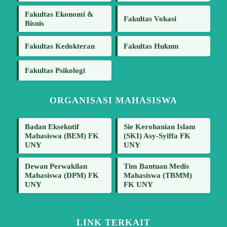
Fakultas Ekonomi &
Fakultas Vokasi
Bisnis
Fakultas Kedokteran
Fakultas Hukum
Fakultas Psikologi
ORGANISASI MAHASISWA
Badan Eksekutif
Sie Kerohanian Islam
Mahasiswa (BEM) FK
(SKI) Asy-Syiffa FK
UNY
UNY
Dewan Perwakilan
Tim Bantuan Medis
Mahasiswa (DPM) FK
Mahasiswa (TBMM)
UNY
FK UNY
LINK TERKAIT