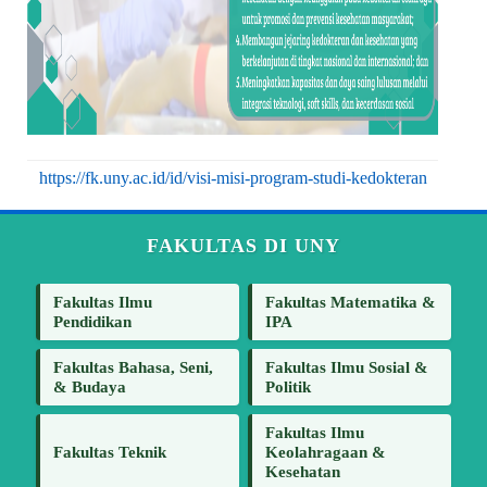
https://fk.uny.ac.id/id/visi-misi-program-studi-kedokteran
FAKULTAS DI UNY
Fakultas Ilmu
Fakultas Matematika &
Pendidikan
IPA
Fakultas Bahasa, Seni,
Fakultas Ilmu Sosial &
& Budaya
Politik
Fakultas Ilmu
Fakultas Teknik
Keolahragaan &
Kesehatan