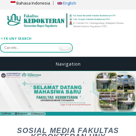
Bahasa Indonesia
English
FK UNY SEARCH
Cari
Navigation
SOSIAL MEDIA FAKULTAS