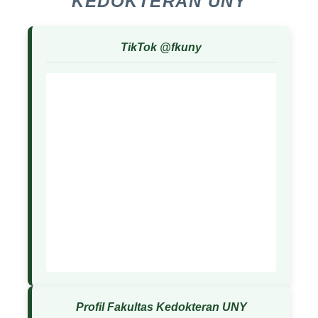
KEDOKTERAN UNY
TikTok @fkuny
Profil Fakultas Kedokteran UNY