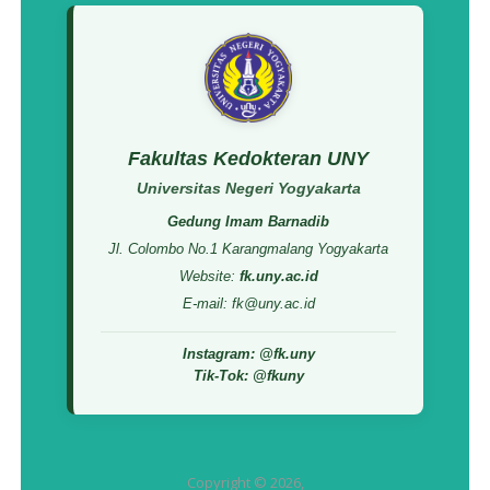
Fakultas Kedokteran UNY
Universitas Negeri Yogyakarta
Gedung Imam Barnadib
Jl. Colombo No.1 Karangmalang Yogyakarta
Website:
fk.uny.ac.id
E-mail: fk@uny.ac.id
Instagram: @fk.uny
Tik-Tok: @fkuny
Copyright © 2026,