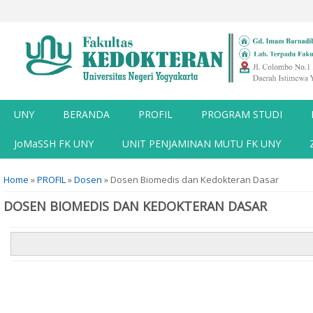
UNY
BERANDA
PROFIL
PROGRAM STUDI
JoMaSSH FK UNY
UNIT PENJAMINAN MUTU FK UNY
You are here
Home
»
PROFIL
»
Dosen
» Dosen Biomedis dan Kedokteran Dasar
DOSEN BIOMEDIS DAN KEDOKTERAN DASAR