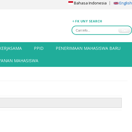
Bahasa Indonesia
English
FK UNY SEARCH
Cari
KERJASAMA
PPID
PENERIMAAN MAHASISWA BARU
YANAN MAHASISWA