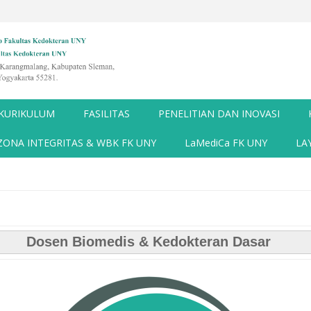
KURIKULUM
FASILITAS
PENELITIAN DAN INOVASI
ZONA INTEGRITAS & WBK FK UNY
LaMediCa FK UNY
LA
Dosen Biomedis & Kedokteran Dasar