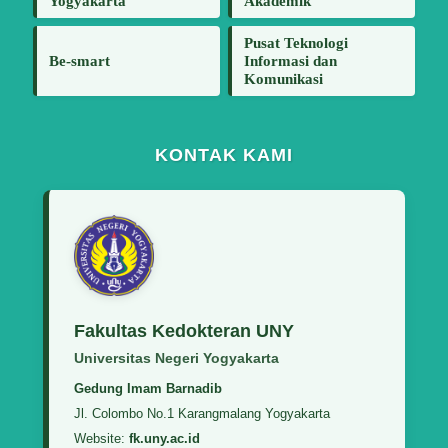
Yogyakarta
Akademik
Pusat Teknologi
Be-smart
Informasi dan
Komunikasi
KONTAK KAMI
Fakultas Kedokteran UNY
Universitas Negeri Yogyakarta
Gedung Imam Barnadib
Jl. Colombo No.1 Karangmalang Yogyakarta
Website:
fk.uny.ac.id