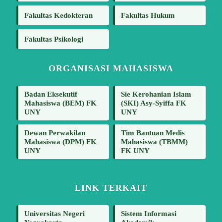
Fakultas Kedokteran
Fakultas Hukum
Fakultas Psikologi
ORGANISASI MAHASISWA
Badan Eksekutif
Sie Kerohanian Islam
Mahasiswa (BEM) FK
(SKI) Asy-Syiffa FK
UNY
UNY
Dewan Perwakilan
Tim Bantuan Medis
Mahasiswa (DPM) FK
Mahasiswa (TBMM)
UNY
FK UNY
LINK TERKAIT
Universitas Negeri
Sistem Informasi