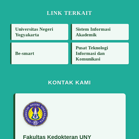
LINK TERKAIT
Universitas Negeri
Sistem Informasi
Yogyakarta
Akademik
Pusat Teknologi
Be-smart
Informasi dan
Komunikasi
KONTAK KAMI
Fakultas Kedokteran UNY