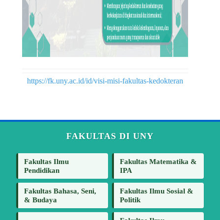
https://fk.uny.ac.id/id/visi-misi-fakultas-kedokteran
FAKULTAS DI UNY
Fakultas Ilmu
Fakultas Matematika &
Pendidikan
IPA
Fakultas Bahasa, Seni,
Fakultas Ilmu Sosial &
& Budaya
Politik