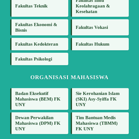
Fakultas Ilmu
Fakultas Teknik
Keolahragaan &
Kesehatan
Fakultas Ekonomi &
Fakultas Vokasi
Bisnis
Fakultas Kedokteran
Fakultas Hukum
Fakultas Psikologi
ORGANISASI MAHASISWA
Badan Eksekutif
Sie Kerohanian Islam
Mahasiswa (BEM) FK
(SKI) Asy-Syiffa FK
UNY
UNY
Dewan Perwakilan
Tim Bantuan Medis
Mahasiswa (DPM) FK
Mahasiswa (TBMM)
UNY
FK UNY