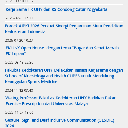
2025-09-10 11:37
Kerja Sama FK UNY dan RS Condong Catur Yogyakarta
2025-07-25 14:11
Fordek AIPKI 2026 Perkuat Sinergi Penjaminan Mutu Pendidikan
Kedokteran Indonesia
2026-07-20 10:27
FK UNY Open House dengan tema "Bugar dan Sehat Meraih
FK Impian"
2025-03-13 22:30
Fakultas Kedokteran UNY Melakukan Inisiasi Kerjasama dengan
School of Kinesiology and Health CUPES untuk Mendukung
Keunggulan Sports Medicine
2024-11-12 03:40
Visiting Professor Fakultas Kedokteran UNY Hadirkan Pakar
Exercise Prescription dari Universitas Malaya
2025-11-24 13:06
Gesture, Sign, and Deaf Inclusive Communication (GESDIC)
2026