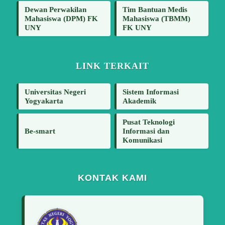
Dewan Perwakilan
Tim Bantuan Medis
Mahasiswa (DPM) FK
Mahasiswa (TBMM)
UNY
FK UNY
LINK TERKAIT
Universitas Negeri
Sistem Informasi
Yogyakarta
Akademik
Pusat Teknologi
Be-smart
Informasi dan
Komunikasi
KONTAK KAMI