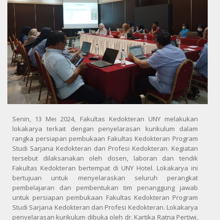
Senin, 13 Mei 2024, Fakultas Kedokteran UNY melakukan
lokakarya terkait dengan penyelarasan kurikulum dalam
rangka persiapan pembukaan Fakultas Kedokteran Program
Studi Sarjana Kedokteran dan Profesi Kedokteran. Kegiatan
tersebut dilaksanakan oleh dosen, laboran dan tendik
Fakultas Kedokteran bertempat di UNY Hotel. Lokakarya ini
bertujuan untuk menyelaraskan seluruh perangkat
pembelajaran dan pembentukan tim penanggung jawab
untuk persiapan pembukaan Fakultas Kedokteran Program
Studi Sarjana Kedokteran dan Profesi Kedokteran. Lokakarya
penyelarasan kurikulum dibuka oleh dr. Kartika Ratna Pertiwi,