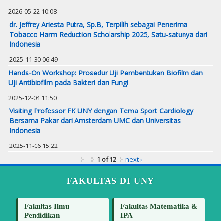
2026-05-22 10:08
dr. Jeffrey Ariesta Putra, Sp.B, Terpilih sebagai Penerima
Tobacco Harm Reduction Scholarship 2025, Satu-satunya dari
Indonesia
2025-11-30 06:49
Hands-On Workshop: Prosedur Uji Pembentukan Biofilm dan
Uji Antibiofilm pada Bakteri dan Fungi
2025-12-04 11:50
Visiting Professor FK UNY dengan Tema Sport Cardiology
Bersama Pakar dari Amsterdam UMC dan Universitas
Indonesia
2025-11-06 15:22
1 of 12
next ›
FAKULTAS DI UNY
Fakultas Ilmu
Fakultas Matematika &
Pendidikan
IPA