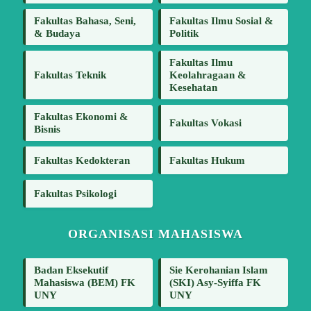
Fakultas Bahasa, Seni,
Fakultas Ilmu Sosial &
& Budaya
Politik
Fakultas Ilmu
Fakultas Teknik
Keolahragaan &
Kesehatan
Fakultas Ekonomi &
Fakultas Vokasi
Bisnis
Fakultas Kedokteran
Fakultas Hukum
Fakultas Psikologi
ORGANISASI MAHASISWA
Badan Eksekutif
Sie Kerohanian Islam
Mahasiswa (BEM) FK
(SKI) Asy-Syiffa FK
UNY
UNY