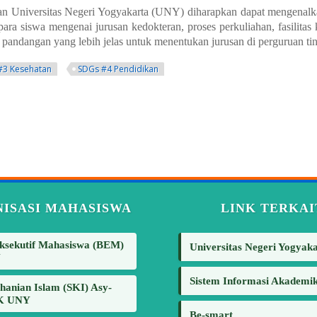
 Universitas Negeri Yogyakarta (UNY) diharapkan dapat mengenalk
a siswa mengenai jurusan kedokteran, proses perkuliahan, fasilitas
i pandangan yang lebih jelas untuk menentukan jurusan di perguruan tin
#3 Kesehatan
SDGs #4 Pendidikan
ISASI MAHASISWA
LINK TERKAI
ksekutif Mahasiswa (BEM)
Universitas Negeri Yogyak
Y
Sistem Informasi Akademi
hanian Islam (SKI) Asy-
FK UNY
Be-smart