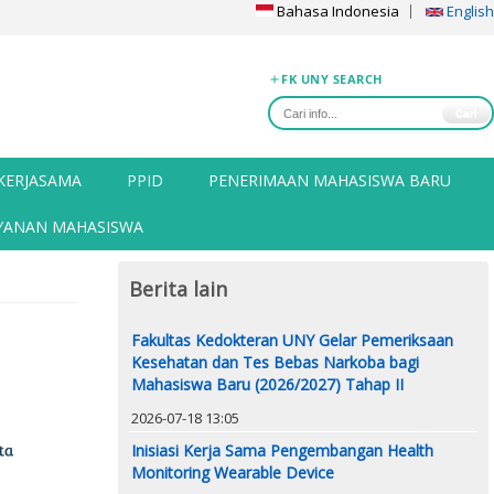
Bahasa Indonesia
English
FK UNY SEARCH
Cari
KERJASAMA
PPID
PENERIMAAN MAHASISWA BARU
YANAN MAHASISWA
Berita lain
Fakultas Kedokteran UNY Gelar Pemeriksaan
Kesehatan dan Tes Bebas Narkoba bagi
Mahasiswa Baru (2026/2027) Tahap II
2026-07-18 13:05
Inisiasi Kerja Sama Pengembangan Health
Monitoring Wearable Device