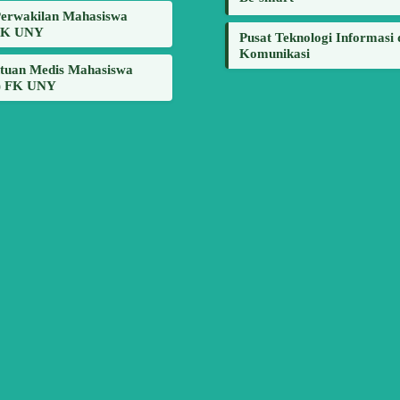
erwakilan Mahasiswa
FK UNY
Pusat Teknologi Informasi
Komunikasi
tuan Medis Mahasiswa
 FK UNY