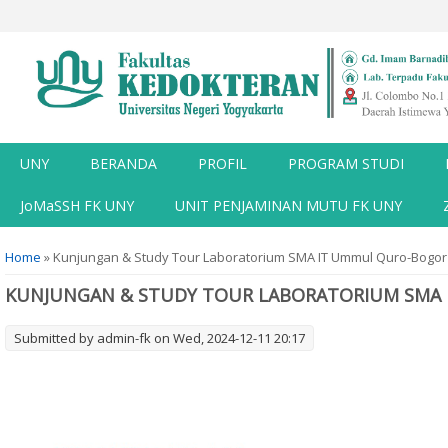
UNY
BERANDA
PROFIL
PROGRAM STUDI
JoMaSSH FK UNY
UNIT PENJAMINAN MUTU FK UNY
You are here
Home
» Kunjungan & Study Tour Laboratorium SMA IT Ummul Quro-Bogor
KUNJUNGAN & STUDY TOUR LABORATORIUM SMA
Submitted by
admin-fk
on Wed, 2024-12-11 20:17