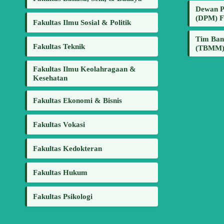
Dewan P
(DPM) 
Fakultas Ilmu Sosial & Politik
Tim Ban
Fakultas Teknik
(TBMM)
Fakultas Ilmu Keolahragaan &
Kesehatan
Fakultas Ekonomi & Bisnis
Fakultas Vokasi
Fakultas Kedokteran
Fakultas Hukum
Fakultas Psikologi