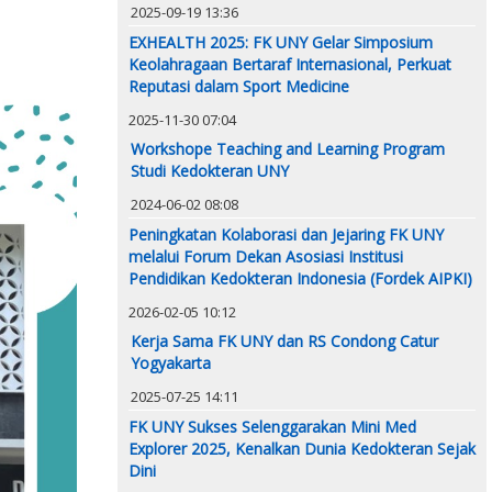
2025-09-19 13:36
EXHEALTH 2025: FK UNY Gelar Simposium
Keolahragaan Bertaraf Internasional, Perkuat
Reputasi dalam Sport Medicine
2025-11-30 07:04
Workshope Teaching and Learning Program
Studi Kedokteran UNY
2024-06-02 08:08
Peningkatan Kolaborasi dan Jejaring FK UNY
melalui Forum Dekan Asosiasi Institusi
Pendidikan Kedokteran Indonesia (Fordek AIPKI)
2026-02-05 10:12
Kerja Sama FK UNY dan RS Condong Catur
Yogyakarta
2025-07-25 14:11
FK UNY Sukses Selenggarakan Mini Med
Explorer 2025, Kenalkan Dunia Kedokteran Sejak
Dini