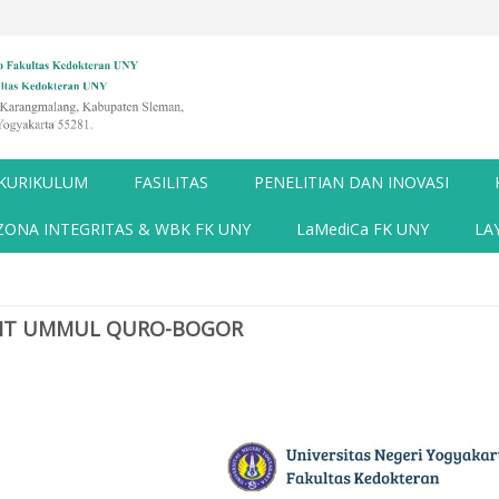
KURIKULUM
FASILITAS
PENELITIAN DAN INOVASI
ZONA INTEGRITAS & WBK FK UNY
LaMediCa FK UNY
LA
 IT UMMUL QURO-BOGOR