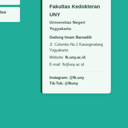
Fakultas Kedokteran
 dan
UNY
Universitas Negeri
Yogyakarta
Gedung Imam Barnadib
Jl. Colombo No.1 Karangmalang
Yogyakarta
Website:
fk.uny.ac.id
E-mail: fk@uny.ac.id
Instagram: @fk.uny
Tik-Tok: @fkuny