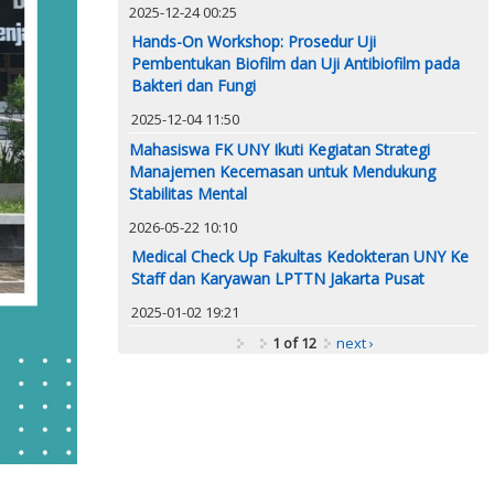
2025-12-24 00:25
Hands-On Workshop: Prosedur Uji
Pembentukan Biofilm dan Uji Antibiofilm pada
Bakteri dan Fungi
2025-12-04 11:50
Mahasiswa FK UNY Ikuti Kegiatan Strategi
Manajemen Kecemasan untuk Mendukung
Stabilitas Mental
2026-05-22 10:10
Medical Check Up Fakultas Kedokteran UNY Ke
Staff dan Karyawan LPTTN Jakarta Pusat
2025-01-02 19:21
1 of 12
next ›