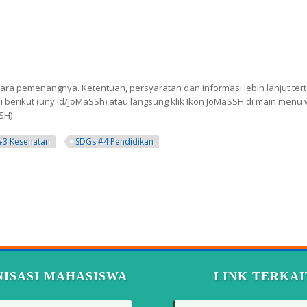
ara pemenangnya. Ketentuan, persyaratan dan informasi lebih lanjut tert
ai berikut (uny.id/JoMaSSh) atau langsung klik Ikon JoMaSSH di main menu 
SH)
#3 Kesehatan
SDGs #4 Pendidikan
ISASI MAHASISWA
LINK TERKAI