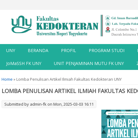
UNY
BERANDA
PROFIL
PROGRAM STUDI
JoMaSSH FK UNY
UNIT PENJAMINAN MUTU FK UNY
You are here
Home
» Lomba Penulisan Artikel Ilmiah Fakultas Kedokteran UNY
LOMBA PENULISAN ARTIKEL ILMIAH FAKULTAS KE
Submitted by
admin-fk
on Mon, 2025-03-03 16:11