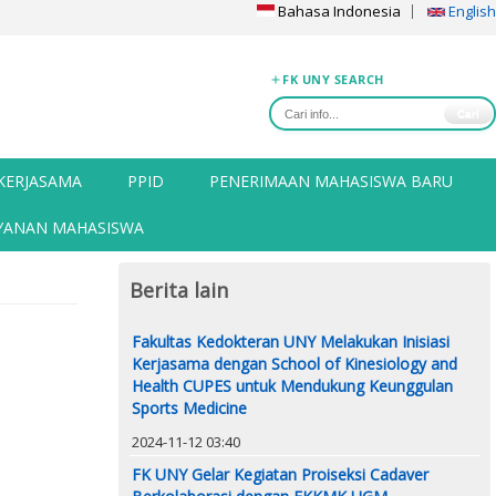
Bahasa Indonesia
English
FK UNY SEARCH
Cari
KERJASAMA
PPID
PENERIMAAN MAHASISWA BARU
YANAN MAHASISWA
Berita lain
Fakultas Kedokteran UNY Melakukan Inisiasi
Kerjasama dengan School of Kinesiology and
Health CUPES untuk Mendukung Keunggulan
Sports Medicine
2024-11-12 03:40
FK UNY Gelar Kegiatan Proiseksi Cadaver