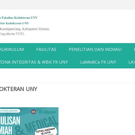
KURIKULUM
FASILITAS
PENELITIAN DAN INOVASI
ZONA INTEGRITAS & WBK FK UNY
LaMediCa FK UNY
LA
DOKTERAN UNY