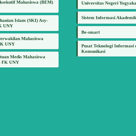
ksekutif Mahasiswa (BEM)
Universitas Negeri Yogyak
Y
Sistem Informasi Akademi
hanian Islam (SKI) Asy-
FK UNY
Be-smart
erwakilan Mahasiswa
FK UNY
Pusat Teknologi Informasi
Komunikasi
tuan Medis Mahasiswa
 FK UNY