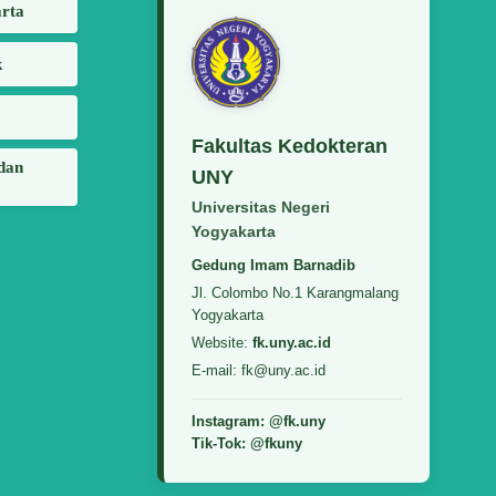
arta
k
Fakultas Kedokteran
 dan
UNY
Universitas Negeri
Yogyakarta
Gedung Imam Barnadib
Jl. Colombo No.1 Karangmalang
Yogyakarta
Website:
fk.uny.ac.id
E-mail: fk@uny.ac.id
Instagram: @fk.uny
Tik-Tok: @fkuny