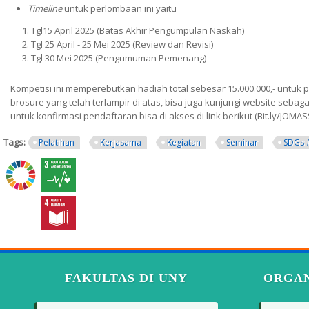
Timeline
untuk perlombaan ini yaitu
Tgl15 April 2025 (Batas Akhir Pengumpulan Naskah)
Tgl 25 April - 25 Mei 2025 (Review dan Revisi)
Tgl 30 Mei 2025 (Pengumuman Pemenang)
Kompetisi ini memperebutkan hadiah total sebesar 15.000.000,- untuk p
brosure yang telah terlampir di atas, bisa juga kunjungi website sebag
untuk konfirmasi pendaftaran bisa di akses di link berikut (Bit.ly/JOMAS
Tags:
Pelatihan
Kerjasama
Kegiatan
Seminar
SDGs 
FAKULTAS DI UNY
ORGAN