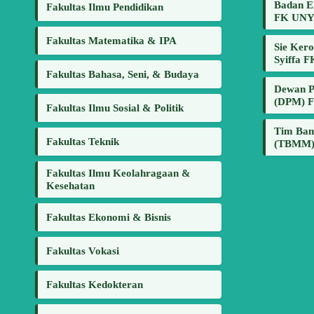
Badan E
Fakultas Ilmu Pendidikan
FK UN
Fakultas Matematika & IPA
Sie Kero
Syiffa 
Fakultas Bahasa, Seni, & Budaya
Dewan P
(DPM) 
Fakultas Ilmu Sosial & Politik
Tim Ban
Fakultas Teknik
(TBMM)
Fakultas Ilmu Keolahragaan &
Kesehatan
Fakultas Ekonomi & Bisnis
Fakultas Vokasi
Fakultas Kedokteran