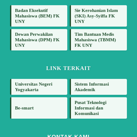
Badan Eksekutif
Sie Kerohanian Islam
Mahasiswa (BEM) FK
(SKI) Asy-Syiffa FK
UNY
UNY
Dewan Perwakilan
Tim Bantuan Medis
Mahasiswa (DPM) FK
Mahasiswa (TBMM)
UNY
FK UNY
LINK TERKAIT
Universitas Negeri
Sistem Informasi
Yogyakarta
Akademik
Pusat Teknologi
Be-smart
Informasi dan
Komunikasi
KONTAK KAMI