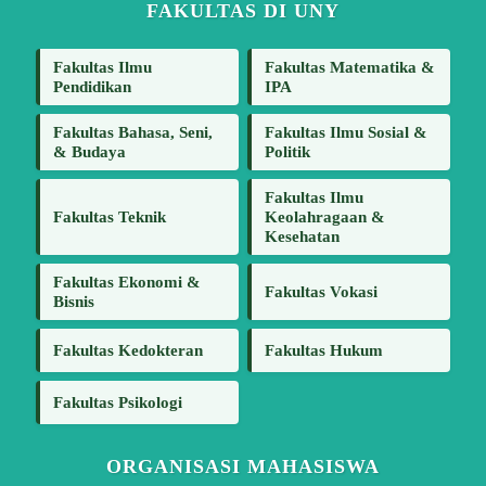
FAKULTAS DI UNY
Fakultas Ilmu
Fakultas Matematika &
Pendidikan
IPA
Fakultas Bahasa, Seni,
Fakultas Ilmu Sosial &
& Budaya
Politik
Fakultas Ilmu
Fakultas Teknik
Keolahragaan &
Kesehatan
Fakultas Ekonomi &
Fakultas Vokasi
Bisnis
Fakultas Kedokteran
Fakultas Hukum
Fakultas Psikologi
ORGANISASI MAHASISWA