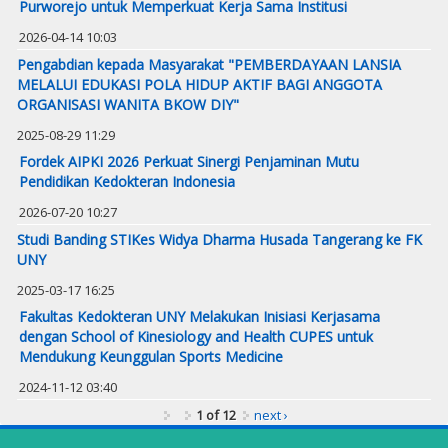
Purworejo untuk Memperkuat Kerja Sama Institusi
2026-04-14 10:03
Pengabdian kepada Masyarakat "PEMBERDAYAAN LANSIA
MELALUI EDUKASI POLA HIDUP AKTIF BAGI ANGGOTA
ORGANISASI WANITA BKOW DIY"
2025-08-29 11:29
Fordek AIPKI 2026 Perkuat Sinergi Penjaminan Mutu
Pendidikan Kedokteran Indonesia
2026-07-20 10:27
Studi Banding STIKes Widya Dharma Husada Tangerang ke FK
UNY
2025-03-17 16:25
Fakultas Kedokteran UNY Melakukan Inisiasi Kerjasama
dengan School of Kinesiology and Health CUPES untuk
Mendukung Keunggulan Sports Medicine
2024-11-12 03:40
1 of 12
next ›