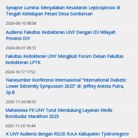
Synapse Lumina: Menyalakan Kesadaran Leptospirosis di
Tengah Kehidupan Petani Desa Sumbersari
2026-06-10 08:58
Audiensi Fakultas Kedokteran UNY Dengan IDI Wilayah
Provinsi DIY
2024-06-01 09:13
Fakultas Kedokteran UNY Mengikuti Forum Dekan Fakultas
Kedokteran LPTK
2024-10-17 17:52
Narasumber Konferensi Internasional “International Diabetic
Lower Extremity Symposium 2025” dr. Jeffrey Ariesta Putra,
Sp.B
2025-11-30 06:33
Mahasiswa FK UNY Turut Mendukung Layanan Medis
Borobudur Marathon 2025
2025-11-20 10:44
K UNY Audiensi dengan RSUD R.A.A Kabupaten Tjokronegoro