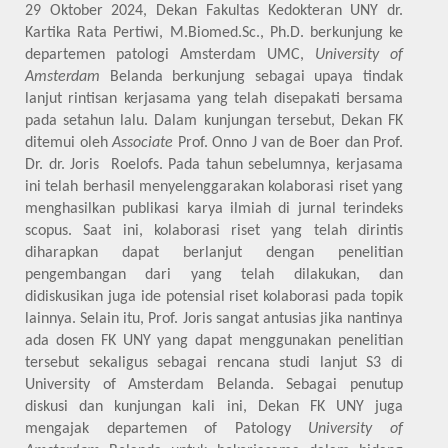
29 Oktober 2024,
Dekan Fakultas Kedokteran UNY dr.
Kartika Rata Pertiwi, M.Biomed.Sc., Ph.D. berkunjung ke
departemen patologi Amsterdam UMC,
University of
Amsterdam
Belanda berkunjung sebagai upaya tindak
lanjut rintisan kerjasama yang telah disepakati bersama
pada setahun lalu. Dalam kunjungan tersebut, Dekan FK
ditemui oleh
Associate
Prof. Onno J van de Boer dan Prof.
Dr. dr. Joris Roelofs. Pada tahun sebelumnya, kerjasama
ini telah berhasil menyelenggarakan kolaborasi riset yang
menghasilkan publikasi karya ilmiah di jurnal terindeks
scopus. Saat ini, kolaborasi riset yang telah dirintis
diharapkan dapat berlanjut dengan penelitian
pengembangan dari yang telah dilakukan, dan
didiskusikan juga ide potensial riset kolaborasi pada topik
lainnya. Selain itu, Prof. Joris sangat antusias jika nantinya
ada dosen FK UNY yang dapat menggunakan penelitian
tersebut sekaligus sebagai rencana studi lanjut S3 di
University of Amsterdam Belanda. Sebagai penutup
diskusi dan kunjungan kali ini, Dekan FK UNY juga
mengajak departemen of Patology
University of