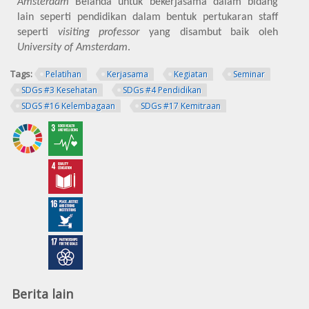
Amsterdam
Belanda untuk bekerjasama dalam bidang
lain seperti pendidikan dalam bentuk pertukaran staff
seperti
visiting professor
yang disambut baik oleh
University of Amsterdam
.
Tags:
Pelatihan
Kerjasama
Kegiatan
Seminar
SDGs #3 Kesehatan
SDGs #4 Pendidikan
SDGS #16 Kelembagaan
SDGs #17 Kemitraan
Berita lain