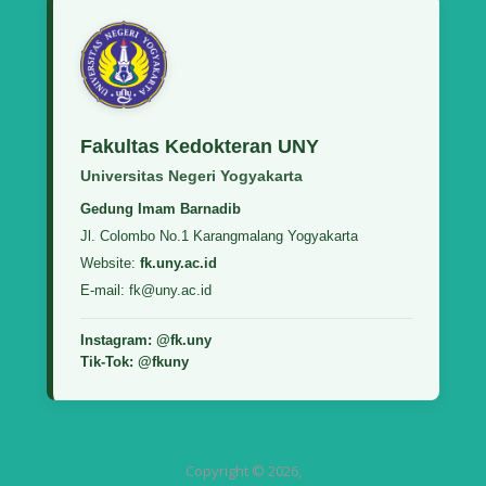
Fakultas Kedokteran UNY
Universitas Negeri Yogyakarta
Gedung Imam Barnadib
Jl. Colombo No.1 Karangmalang Yogyakarta
Website:
fk.uny.ac.id
E-mail: fk@uny.ac.id
Instagram: @fk.uny
Tik-Tok: @fkuny
Copyright © 2026,