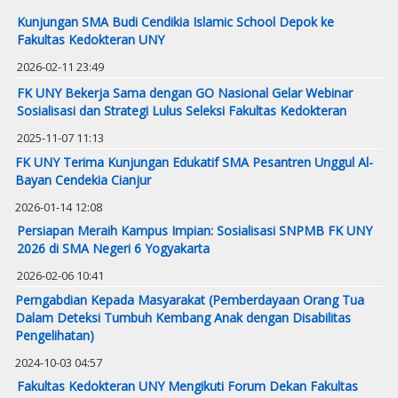
Kunjungan SMA Budi Cendikia Islamic School Depok ke
Fakultas Kedokteran UNY
2026-02-11 23:49
FK UNY Bekerja Sama dengan GO Nasional Gelar Webinar
Sosialisasi dan Strategi Lulus Seleksi Fakultas Kedokteran
2025-11-07 11:13
FK UNY Terima Kunjungan Edukatif SMA Pesantren Unggul Al-
Bayan Cendekia Cianjur
2026-01-14 12:08
Persiapan Meraih Kampus Impian: Sosialisasi SNPMB FK UNY
2026 di SMA Negeri 6 Yogyakarta
2026-02-06 10:41
Perngabdian Kepada Masyarakat (Pemberdayaan Orang Tua
Dalam Deteksi Tumbuh Kembang Anak dengan Disabilitas
Pengelihatan)
2024-10-03 04:57
Fakultas Kedokteran UNY Mengikuti Forum Dekan Fakultas