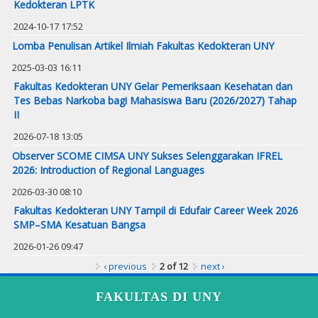
Kedokteran LPTK
2024-10-17 17:52
Lomba Penulisan Artikel Ilmiah Fakultas Kedokteran UNY
2025-03-03 16:11
Fakultas Kedokteran UNY Gelar Pemeriksaan Kesehatan dan
Tes Bebas Narkoba bagi Mahasiswa Baru (2026/2027) Tahap
II
2026-07-18 13:05
Observer SCOME CIMSA UNY Sukses Selenggarakan IFREL
2026: Introduction of Regional Languages
2026-03-30 08:10
Fakultas Kedokteran UNY Tampil di Edufair Career Week 2026
SMP–SMA Kesatuan Bangsa
2026-01-26 09:47
‹ previous
2 of 12
next ›
FAKULTAS DI UNY