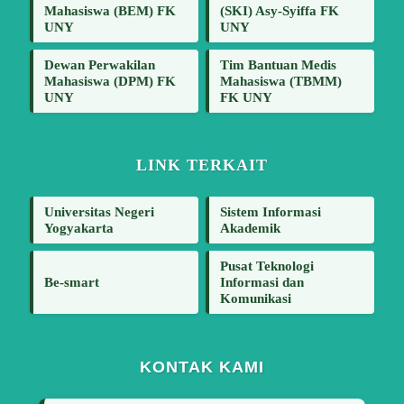
Mahasiswa (BEM) FK
(SKI) Asy-Syiffa FK
UNY
UNY
Dewan Perwakilan
Tim Bantuan Medis
Mahasiswa (DPM) FK
Mahasiswa (TBMM)
UNY
FK UNY
LINK TERKAIT
Universitas Negeri
Sistem Informasi
Yogyakarta
Akademik
Pusat Teknologi
Be-smart
Informasi dan
Komunikasi
KONTAK KAMI