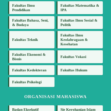
Fakultas Ilmu
Fakultas Matematika &
Pendidikan
IPA
Fakultas Bahasa, Seni,
Fakultas Ilmu Sosial &
& Budaya
Politik
Fakultas Ilmu
Fakultas Teknik
Keolahragaan &
Kesehatan
Fakultas Ekonomi &
Fakultas Vokasi
Bisnis
Fakultas Kedokteran
Fakultas Hukum
Fakultas Psikologi
ORGANISASI MAHASISWA
Badan Eksekutif
Sie Kerohanian Islam