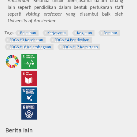
Amsterdam
Belanda untuk bekerjasama dalam bidang
lain seperti pendidikan dalam bentuk pertukaran staff
seperti
visiting professor
yang disambut baik oleh
University of Amsterdam
.
Tags:
Pelatihan
Kerjasama
Kegiatan
Seminar
SDGs #3 Kesehatan
SDGs #4 Pendidikan
SDGS #16 Kelembagaan
SDGs #17 Kemitraan
Berita lain