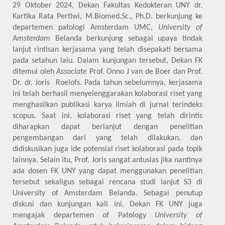
29 Oktober 2024,
Dekan Fakultas Kedokteran UNY dr.
Kartika Rata Pertiwi, M.Biomed.Sc., Ph.D. berkunjung ke
departemen patologi Amsterdam UMC,
University of
Amsterdam
Belanda berkunjung sebagai upaya tindak
lanjut rintisan kerjasama yang telah disepakati bersama
pada setahun lalu. Dalam kunjungan tersebut, Dekan FK
ditemui oleh
Associate
Prof. Onno J van de Boer dan Prof.
Dr. dr. Joris Roelofs. Pada tahun sebelumnya, kerjasama
ini telah berhasil menyelenggarakan kolaborasi riset yang
menghasilkan publikasi karya ilmiah di jurnal terindeks
scopus. Saat ini, kolaborasi riset yang telah dirintis
diharapkan dapat berlanjut dengan penelitian
pengembangan dari yang telah dilakukan, dan
didiskusikan juga ide potensial riset kolaborasi pada topik
lainnya. Selain itu, Prof. Joris sangat antusias jika nantinya
ada dosen FK UNY yang dapat menggunakan penelitian
tersebut sekaligus sebagai rencana studi lanjut S3 di
University of Amsterdam Belanda. Sebagai penutup
diskusi dan kunjungan kali ini, Dekan FK UNY juga
mengajak departemen of Patology
University of