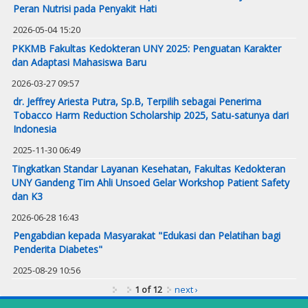
Peran Nutrisi pada Penyakit Hati
2026-05-04 15:20
PKKMB Fakultas Kedokteran UNY 2025: Penguatan Karakter
dan Adaptasi Mahasiswa Baru
2026-03-27 09:57
dr. Jeffrey Ariesta Putra, Sp.B, Terpilih sebagai Penerima
Tobacco Harm Reduction Scholarship 2025, Satu-satunya dari
Indonesia
2025-11-30 06:49
Tingkatkan Standar Layanan Kesehatan, Fakultas Kedokteran
UNY Gandeng Tim Ahli Unsoed Gelar Workshop Patient Safety
dan K3
2026-06-28 16:43
Pengabdian kepada Masyarakat "Edukasi dan Pelatihan bagi
Penderita Diabetes"
2025-08-29 10:56
1 of 12
next ›