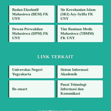
Badan Eksekutif
Sie Kerohanian Islam
Mahasiswa (BEM) FK
(SKI) Asy-Syiffa FK
UNY
UNY
Dewan Perwakilan
Tim Bantuan Medis
Mahasiswa (DPM) FK
Mahasiswa (TBMM)
UNY
FK UNY
LINK TERKAIT
Universitas Negeri
Sistem Informasi
Yogyakarta
Akademik
Pusat Teknologi
Be-smart
Informasi dan
Komunikasi