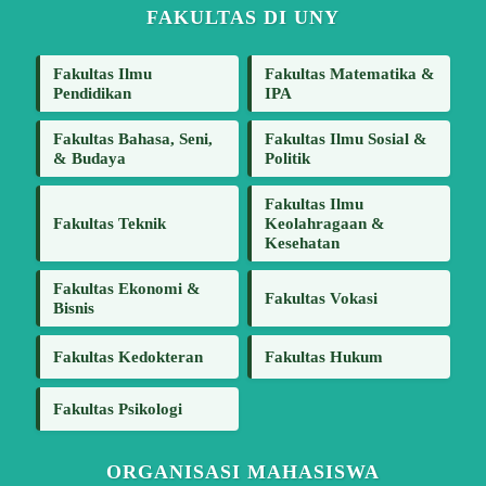
FAKULTAS DI UNY
Fakultas Ilmu
Fakultas Matematika &
Pendidikan
IPA
Fakultas Bahasa, Seni,
Fakultas Ilmu Sosial &
& Budaya
Politik
Fakultas Ilmu
Fakultas Teknik
Keolahragaan &
Kesehatan
Fakultas Ekonomi &
Fakultas Vokasi
Bisnis
Fakultas Kedokteran
Fakultas Hukum
Fakultas Psikologi
ORGANISASI MAHASISWA