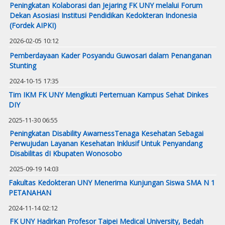
Peningkatan Kolaborasi dan Jejaring FK UNY melalui Forum
Dekan Asosiasi Institusi Pendidikan Kedokteran Indonesia
(Fordek AIPKI)
2026-02-05 10:12
Pemberdayaan Kader Posyandu Guwosari dalam Penanganan
Stunting
2024-10-15 17:35
Tim IKM FK UNY Mengikuti Pertemuan Kampus Sehat Dinkes
DIY
2025-11-30 06:55
Peningkatan Disability AwarnessTenaga Kesehatan Sebagai
Perwujudan Layanan Kesehatan Inklusif Untuk Penyandang
Disabilitas dI Kbupaten Wonosobo
2025-09-19 14:03
Fakultas Kedokteran UNY Menerima Kunjungan Siswa SMA N 1
PETANAHAN
2024-11-14 02:12
FK UNY Hadirkan Profesor Taipei Medical University, Bedah