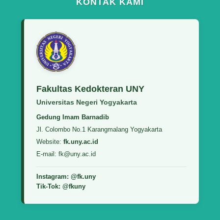
KONTAK KAMI
Fakultas Kedokteran UNY
Universitas Negeri Yogyakarta
Gedung Imam Barnadib
Jl. Colombo No.1 Karangmalang Yogyakarta
Website:
fk.uny.ac.id
E-mail: fk@uny.ac.id
Instagram: @fk.uny
Tik-Tok: @fkuny