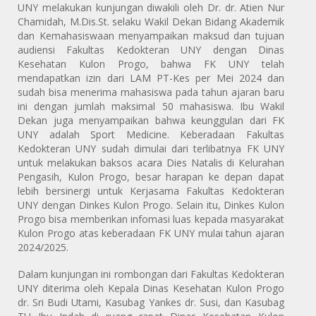
UNY melakukan kunjungan diwakili oleh Dr. dr. Atien Nur
Chamidah, M.Dis.St. selaku Wakil Dekan Bidang Akademik
dan Kemahasiswaan menyampaikan maksud dan tujuan
audiensi Fakultas Kedokteran UNY dengan Dinas
Kesehatan Kulon Progo, bahwa FK UNY telah
mendapatkan izin dari LAM PT-Kes per Mei 2024 dan
sudah bisa menerima mahasiswa pada tahun ajaran baru
ini dengan jumlah maksimal 50 mahasiswa. Ibu Wakil
Dekan juga menyampaikan bahwa keunggulan dari FK
UNY adalah Sport Medicine. Keberadaan Fakultas
Kedokteran UNY sudah dimulai dari terlibatnya FK UNY
untuk melakukan baksos acara Dies Natalis di Kelurahan
Pengasih, Kulon Progo, besar harapan ke depan dapat
lebih bersinergi untuk Kerjasama Fakultas Kedokteran
UNY dengan Dinkes Kulon Progo. Selain itu, Dinkes Kulon
Progo bisa memberikan infomasi luas kepada masyarakat
Kulon Progo atas keberadaan FK UNY mulai tahun ajaran
2024/2025.
Dalam kunjungan ini rombongan dari Fakultas Kedokteran
UNY diterima oleh Kepala Dinas Kesehatan Kulon Progo
dr. Sri Budi Utami, Kasubag Yankes dr. Susi, dan Kasubag