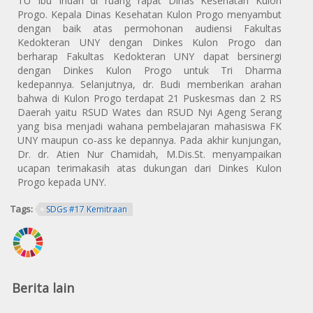
TU Ibu Indah di ruang rapat Dinas Kesehatan Kulon
Progo. Kepala Dinas Kesehatan Kulon Progo menyambut
dengan baik atas permohonan audiensi Fakultas
Kedokteran UNY dengan Dinkes Kulon Progo dan
berharap Fakultas Kedokteran UNY dapat bersinergi
dengan Dinkes Kulon Progo untuk Tri Dharma
kedepannya. Selanjutnya, dr. Budi memberikan arahan
bahwa di Kulon Progo terdapat 21 Puskesmas dan 2 RS
Daerah yaitu RSUD Wates dan RSUD Nyi Ageng Serang
yang bisa menjadi wahana pembelajaran mahasiswa FK
UNY maupun co-ass ke depannya. Pada akhir kunjungan,
Dr. dr. Atien Nur Chamidah, M.Dis.St. menyampaikan
ucapan terimakasih atas dukungan dari Dinkes Kulon
Progo kepada UNY.
Tags:
SDGs #17 Kemitraan
Berita lain