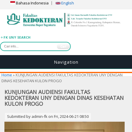
Bahasa Indonesia
English
FK UNY SEARCH
Cari
Navigation
You are here
Home
» KUNJUNGAN AUDIENSI FAKULTAS KEDOKTERAN UNY DENGAN
DINAS KESEHATAN KULON PROGO
KUNJUNGAN AUDIENSI FAKULTAS
KEDOKTERAN UNY DENGAN DINAS KESEHATAN
KULON PROGO
Submitted by
admin-fk
on Fri, 2024-06-21 08:50