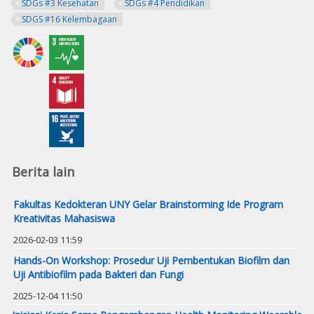
SDGs #3 Kesehatan
SDGs #4 Pendidikan
SDGS #16 Kelembagaan
Berita lain
Fakultas Kedokteran UNY Gelar Brainstorming Ide Program
Kreativitas Mahasiswa
2026-02-03 11:59
Hands-On Workshop: Prosedur Uji Pembentukan Biofilm dan
Uji Antibiofilm pada Bakteri dan Fungi
2025-12-04 11:50