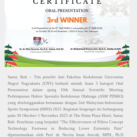
Sanur, Bali – Tim peneliti dari Fakultas Kedokteran Universitas
Negeri Yogyakarta (UNY) berhasil meraih Juara 3 kategori Oral
Presentation dalam ajang 10th Annual Scientific Meeting
Perhimpunan Dokter Spesialis Kedokteran Olahraga (ASM PDSKO)
yang diselenggarakan bersamaan dengan 2nd Malaysian-Indonesian
Sports Symposium (MISS) 2025. Kegiatan bergengsi ini berlangsung
pada 30 Oktober–1 November 2025 di The Prime Plaza Hotel, Sanur,
Bali.
Penelitian yang berjudul “The Effectiveness of Pillow Concept
Technology Footwear in Reducing Lower Extremity Pain”
dipresentasikan oleh Prof. dr. Novita Intan Arovah, MPH., Ph.D