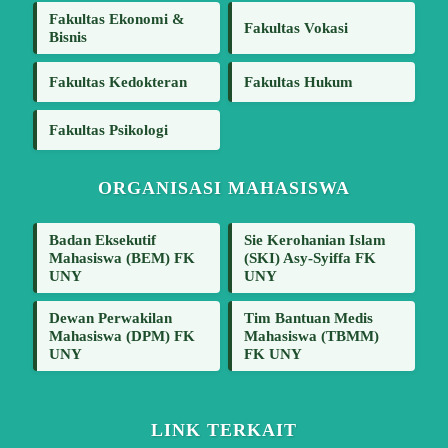
Fakultas Ekonomi &
Fakultas Vokasi
Bisnis
Fakultas Kedokteran
Fakultas Hukum
Fakultas Psikologi
ORGANISASI MAHASISWA
Badan Eksekutif
Sie Kerohanian Islam
Mahasiswa (BEM) FK
(SKI) Asy-Syiffa FK
UNY
UNY
Dewan Perwakilan
Tim Bantuan Medis
Mahasiswa (DPM) FK
Mahasiswa (TBMM)
UNY
FK UNY
LINK TERKAIT