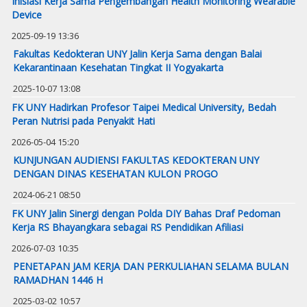
Inisiasi Kerja Sama Pengembangan Health Monitoring Wearable
Device
2025-09-19 13:36
Fakultas Kedokteran UNY Jalin Kerja Sama dengan Balai
Kekarantinaan Kesehatan Tingkat II Yogyakarta
2025-10-07 13:08
FK UNY Hadirkan Profesor Taipei Medical University, Bedah
Peran Nutrisi pada Penyakit Hati
2026-05-04 15:20
KUNJUNGAN AUDIENSI FAKULTAS KEDOKTERAN UNY
DENGAN DINAS KESEHATAN KULON PROGO
2024-06-21 08:50
FK UNY Jalin Sinergi dengan Polda DIY Bahas Draf Pedoman
Kerja RS Bhayangkara sebagai RS Pendidikan Afiliasi
2026-07-03 10:35
PENETAPAN JAM KERJA DAN PERKULIAHAN SELAMA BULAN
RAMADHAN 1446 H
2025-03-02 10:57