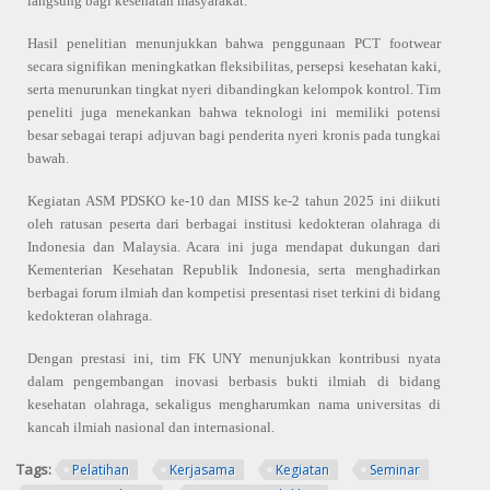
langsung bagi kesehatan masyarakat.
Hasil penelitian menunjukkan bahwa penggunaan PCT footwear
secara signifikan meningkatkan fleksibilitas, persepsi kesehatan kaki,
serta menurunkan tingkat nyeri dibandingkan kelompok kontrol. Tim
peneliti juga menekankan bahwa teknologi ini memiliki potensi
besar sebagai terapi adjuvan bagi penderita nyeri kronis pada tungkai
bawah.
Kegiatan ASM PDSKO ke-10 dan MISS ke-2 tahun 2025 ini diikuti
oleh ratusan peserta dari berbagai institusi kedokteran olahraga di
Indonesia dan Malaysia. Acara ini juga mendapat dukungan dari
Kementerian Kesehatan Republik Indonesia, serta menghadirkan
berbagai forum ilmiah dan kompetisi presentasi riset terkini di bidang
kedokteran olahraga.
Dengan prestasi ini, tim FK UNY menunjukkan kontribusi nyata
dalam pengembangan inovasi berbasis bukti ilmiah di bidang
kesehatan olahraga, sekaligus mengharumkan nama universitas di
kancah ilmiah nasional dan internasional.
Tags:
Pelatihan
Kerjasama
Kegiatan
Seminar