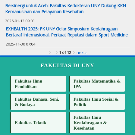
Bersinergi untuk Aceh: Fakultas Kedokteran UNY Dukung KKN
Kemanusiaan dan Pelayanan Kesehatan
2026-01-13 09:03
EXHEALTH 2025: FK UNY Gelar Simposium Keolahragaan
Bertaraf Internasional, Perkuat Reputasi dalam Sport Medicine
2025-11-30 07:04
1 of 12
next ›
FAKULTAS DI UNY
Fakultas Ilmu
Fakultas Matematika &
Pendidikan
IPA
Fakultas Bahasa, Seni,
Fakultas Ilmu Sosial &
& Budaya
Politik
Fakultas Ilmu
Fakultas Teknik
Keolahragaan &
Kesehatan