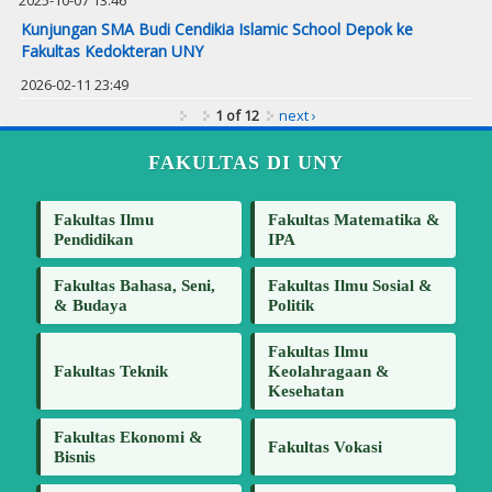
2025-10-07 13:46
Kunjungan SMA Budi Cendikia Islamic School Depok ke
Fakultas Kedokteran UNY
2026-02-11 23:49
1 of 12
next ›
FAKULTAS DI UNY
Fakultas Ilmu
Fakultas Matematika &
Pendidikan
IPA
Fakultas Bahasa, Seni,
Fakultas Ilmu Sosial &
& Budaya
Politik
Fakultas Ilmu
Fakultas Teknik
Keolahragaan &
Kesehatan
Fakultas Ekonomi &
Fakultas Vokasi
Bisnis