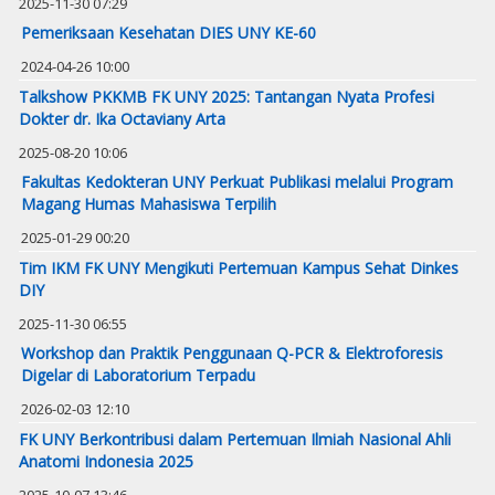
2025-11-30 07:29
Pemeriksaan Kesehatan DIES UNY KE-60
2024-04-26 10:00
Talkshow PKKMB FK UNY 2025: Tantangan Nyata Profesi
Dokter dr. Ika Octaviany Arta
2025-08-20 10:06
Fakultas Kedokteran UNY Perkuat Publikasi melalui Program
Magang Humas Mahasiswa Terpilih
2025-01-29 00:20
Tim IKM FK UNY Mengikuti Pertemuan Kampus Sehat Dinkes
DIY
2025-11-30 06:55
Workshop dan Praktik Penggunaan Q-PCR & Elektroforesis
Digelar di Laboratorium Terpadu
2026-02-03 12:10
FK UNY Berkontribusi dalam Pertemuan Ilmiah Nasional Ahli
Anatomi Indonesia 2025