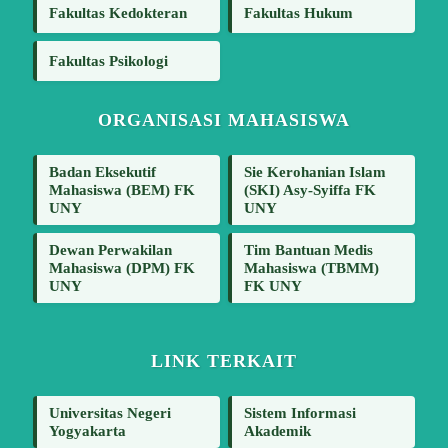
Fakultas Kedokteran
Fakultas Hukum
Fakultas Psikologi
ORGANISASI MAHASISWA
Badan Eksekutif
Sie Kerohanian Islam
Mahasiswa (BEM) FK
(SKI) Asy-Syiffa FK
UNY
UNY
Dewan Perwakilan
Tim Bantuan Medis
Mahasiswa (DPM) FK
Mahasiswa (TBMM)
UNY
FK UNY
LINK TERKAIT
Universitas Negeri
Sistem Informasi
Yogyakarta
Akademik