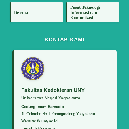
Pusat Teknologi
Be-smart
Informasi dan
Komunikasi
KONTAK KAMI
Fakultas Kedokteran UNY
Universitas Negeri Yogyakarta
Gedung Imam Barnadib
Jl. Colombo No.1 Karangmalang Yogyakarta
Website:
fk.uny.ac.id
E-mail: fk@uny.ac.id