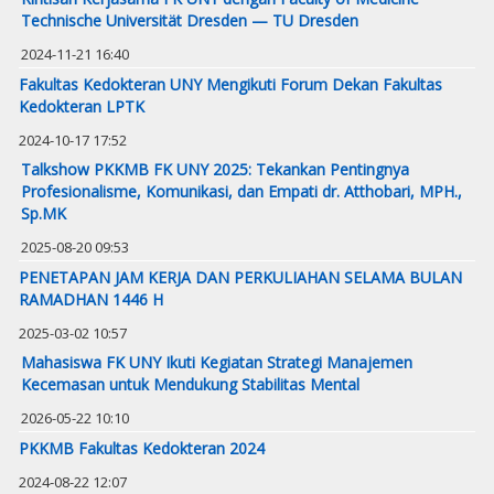
Technische Universität Dresden — TU Dresden
2024-11-21 16:40
Fakultas Kedokteran UNY Mengikuti Forum Dekan Fakultas
Kedokteran LPTK
2024-10-17 17:52
Talkshow PKKMB FK UNY 2025: Tekankan Pentingnya
Profesionalisme, Komunikasi, dan Empati dr. Atthobari, MPH.,
Sp.MK
2025-08-20 09:53
PENETAPAN JAM KERJA DAN PERKULIAHAN SELAMA BULAN
RAMADHAN 1446 H
2025-03-02 10:57
Mahasiswa FK UNY Ikuti Kegiatan Strategi Manajemen
Kecemasan untuk Mendukung Stabilitas Mental
2026-05-22 10:10
PKKMB Fakultas Kedokteran 2024
2024-08-22 12:07