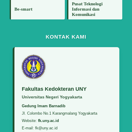
Pusat Teknologi
Be-smart
Informasi dan
Komunikasi
KONTAK KAMI
Fakultas Kedokteran UNY
Universitas Negeri Yogyakarta
Gedung Imam Barnadib
Jl. Colombo No.1 Karangmalang Yogyakarta
Website:
fk.uny.ac.id
E-mail: fk@uny.ac.id