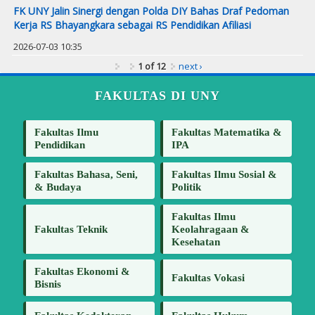
FK UNY Jalin Sinergi dengan Polda DIY Bahas Draf Pedoman
Kerja RS Bhayangkara sebagai RS Pendidikan Afiliasi
2026-07-03 10:35
1 of 12
next ›
FAKULTAS DI UNY
Fakultas Ilmu
Fakultas Matematika &
Pendidikan
IPA
Fakultas Bahasa, Seni,
Fakultas Ilmu Sosial &
& Budaya
Politik
Fakultas Ilmu
Fakultas Teknik
Keolahragaan &
Kesehatan
Fakultas Ekonomi &
Fakultas Vokasi
Bisnis