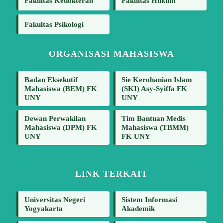
Fakultas Kedokteran
Fakultas Hukum
Fakultas Psikologi
ORGANISASI MAHASISWA
Badan Eksekutif
Sie Kerohanian Islam
Mahasiswa (BEM) FK
(SKI) Asy-Syiffa FK
UNY
UNY
Dewan Perwakilan
Tim Bantuan Medis
Mahasiswa (DPM) FK
Mahasiswa (TBMM)
UNY
FK UNY
LINK TERKAIT
Universitas Negeri
Sistem Informasi
Yogyakarta
Akademik